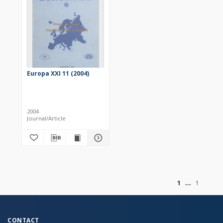
Europa XXI 11 (2004)
2004
Journal/Article
of
1
1
CONTACT