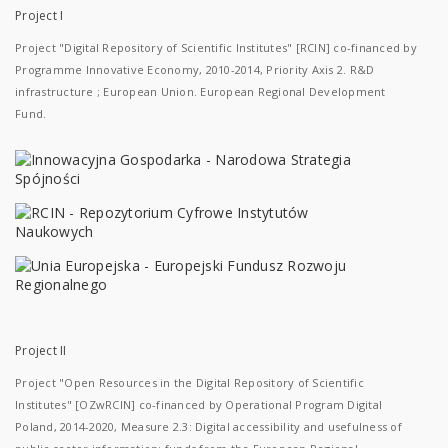
Project I
Project "Digital Repository of Scientific Institutes" [RCIN] co-financed by
Programme Innovative Economy, 2010-2014, Priority Axis 2. R&D
infrastructure ; European Union. European Regional Development
Fund.
Project II
Project "Open Resources in the Digital Repository of Scientific
Institutes" [OZwRCIN] co-financed by Operational Program Digital
Poland, 2014-2020, Measure 2.3: Digital accessibility and usefulness of