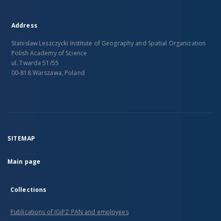
Address
Stanislaw Leszczycki Institute of Geography and Spatial Organization
Polish Academy of Science
ul. Twarda 51/55
00-818 Warszawa, Poland
SITEMAP
Main page
Collections
Publications of IGiPZ PAN and employees