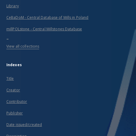
Library
CeBaDoM - Central Database of Mills in Poland
millPOLstone - Central Millstones Database
...
View all collections
Indexes
Title
Creator
Contributor
Publisher
Date issued/created