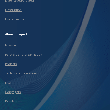
Date issued/created
Description
Unified name
About project
Mission
Partners and organization
Projects
Technical informations
FAQ
Copyrights
Regulations