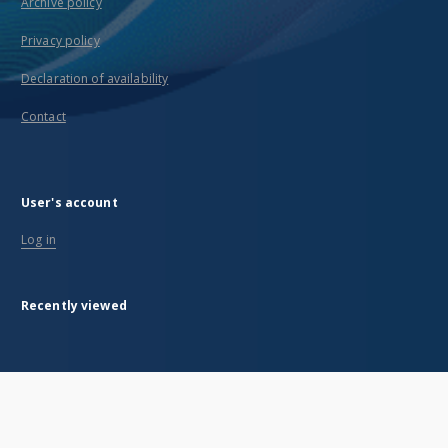
Archive policy
Privacy policy
Declaration of availability
Contact
User's account
Log in
Recently viewed