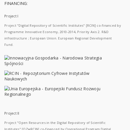
FINANCING:
Project I
Project "Digital Repository of Scientific Institutes" [RCIN] co-financed by
Programme Innovative Economy, 2010-2014, Priority Axis 2. R&D
infrastructure ; European Union. European Regional Development
Fund.
Project II
Project "Open Resources in the Digital Repository of Scientific
Institutes" [OZwRCIN] co-financed by Operational Program Digital