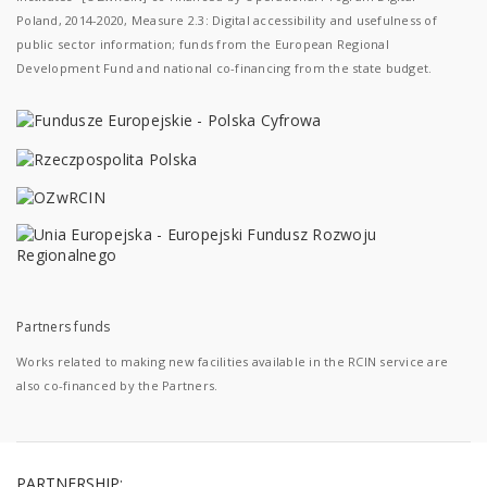
Poland, 2014-2020, Measure 2.3: Digital accessibility and usefulness of
public sector information; funds from the European Regional
Development Fund and national co-financing from the state budget.
Partners funds
Works related to making new facilities available in the RCIN service are
also co-financed by the Partners.
PARTNERSHIP: