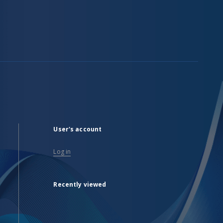
User's account
Log in
Recently viewed