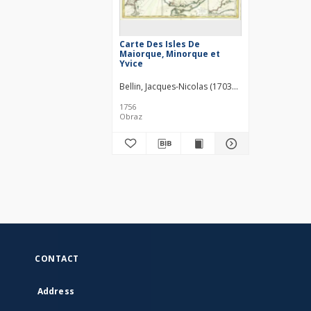
Carte Des Isles De
Maiorque, Minorque et
Yvice
Bellin, Jacques-Nicolas (1703–1772)
1756
Obraz
CONTACT
Address