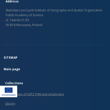
Address
Stanislaw Leszczycki Institute of Geography and Spatial Organization
Polish Academy of Science
ul. Twarda 51/55
00-818 Warszawa, Poland
SITEMAP
Main page
Collections
Publications of IGiPZ PAN and employees
Library