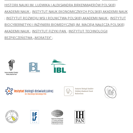
HISTORII NAUKI IM. LUDWIKA I ALEKSANDRA BIRKENMAJERÓW POLSKIEJ
AKADEMII NAUK
;
INSTYTUT NAUK EKONOMICZNYCH POLSKIEJ AKADEMII NAUK
;
INSTYTUT ROZWOJU WSI I ROLNICTWA POLSKIEJ AKADEMII NAUK
;
INSTYTUT
BIOCYBERNETYKI I INŻYNIERII BIOMEDYCZNEJ IM. MACIEJA NAŁĘCZA POLSKIEJ
AKADEMII NAUK
;
INSTYTUT FIZYKI PAN
;
INSTYTUT TECHNOLOGII
BEZPIECZEŃSTWA „MORATEX”
;