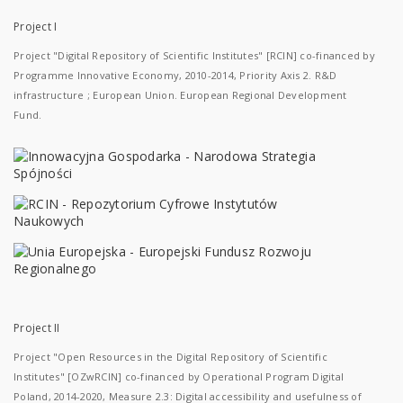
Project I
Project "Digital Repository of Scientific Institutes" [RCIN] co-financed by
Programme Innovative Economy, 2010-2014, Priority Axis 2. R&D
infrastructure ; European Union. European Regional Development
Fund.
Project II
Project "Open Resources in the Digital Repository of Scientific
Institutes" [OZwRCIN] co-financed by Operational Program Digital
Poland, 2014-2020, Measure 2.3: Digital accessibility and usefulness of