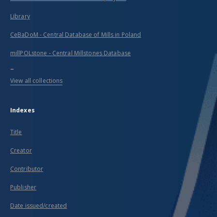
Library
CeBaDoM - Central Database of Mills in Poland
millPOLstone - Central Millstones Database
...
View all collections
Indexes
Title
Creator
Contributor
Publisher
Date issued/created