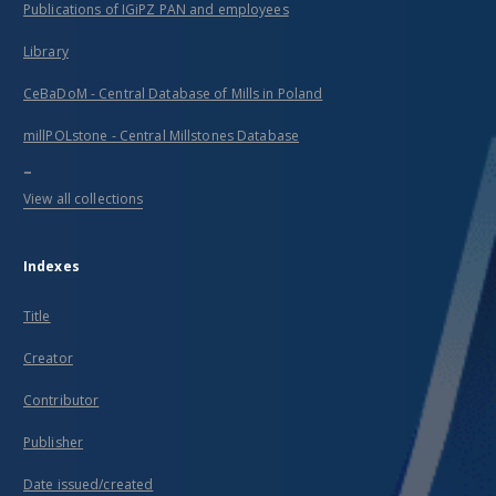
Publications of IGiPZ PAN and employees
Library
CeBaDoM - Central Database of Mills in Poland
millPOLstone - Central Millstones Database
...
View all collections
Indexes
Title
Creator
Contributor
Publisher
Date issued/created