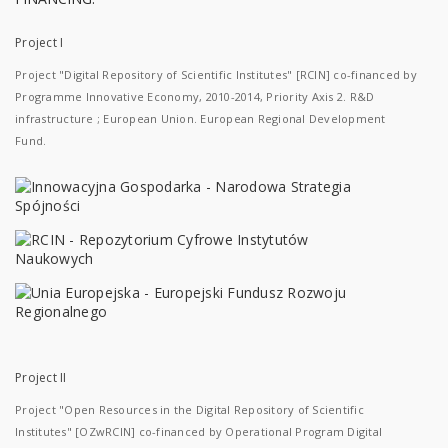
Project I
Project "Digital Repository of Scientific Institutes" [RCIN] co-financed by
Programme Innovative Economy, 2010-2014, Priority Axis 2. R&D
infrastructure ; European Union. European Regional Development
Fund.
Project II
Project "Open Resources in the Digital Repository of Scientific
Institutes" [OZwRCIN] co-financed by Operational Program Digital