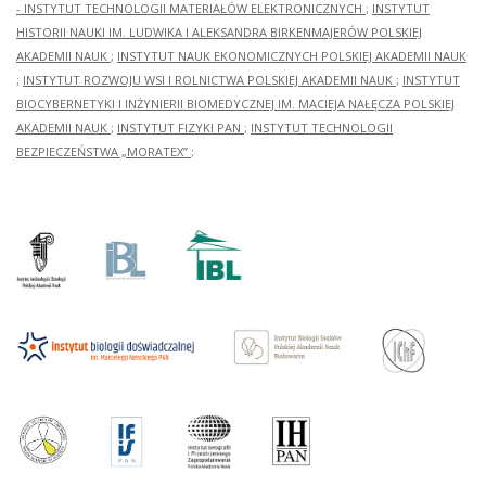
- INSTYTUT TECHNOLOGII MATERIAŁÓW ELEKTRONICZNYCH
;
INSTYTUT
HISTORII NAUKI IM. LUDWIKA I ALEKSANDRA BIRKENMAJERÓW POLSKIEJ
AKADEMII NAUK
;
INSTYTUT NAUK EKONOMICZNYCH POLSKIEJ AKADEMII NAUK
;
INSTYTUT ROZWOJU WSI I ROLNICTWA POLSKIEJ AKADEMII NAUK
;
INSTYTUT
BIOCYBERNETYKI I INŻYNIERII BIOMEDYCZNEJ IM. MACIEJA NAŁĘCZA POLSKIEJ
AKADEMII NAUK
;
INSTYTUT FIZYKI PAN
;
INSTYTUT TECHNOLOGII
BEZPIECZEŃSTWA „MORATEX”
;