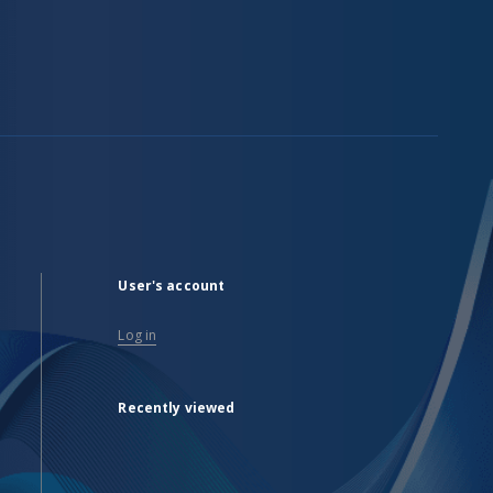
User's account
Log in
Recently viewed