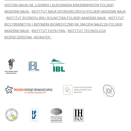
HISTORII NAUKI IM. LUDWIKA I ALEKSANDRA BIRKENMAJERÓW POLSKIEJ
AKADEMII NAUK
;
INSTYTUT NAUK EKONOMICZNYCH POLSKIEJ AKADEMII NAUK
;
INSTYTUT ROZWOJU WSI I ROLNICTWA POLSKIEJ AKADEMII NAUK
;
INSTYTUT
BIOCYBERNETYKI I INŻYNIERII BIOMEDYCZNEJ IM. MACIEJA NAŁĘCZA POLSKIEJ
AKADEMII NAUK
;
INSTYTUT FIZYKI PAN
;
INSTYTUT TECHNOLOGII
BEZPIECZEŃSTWA „MORATEX”
;