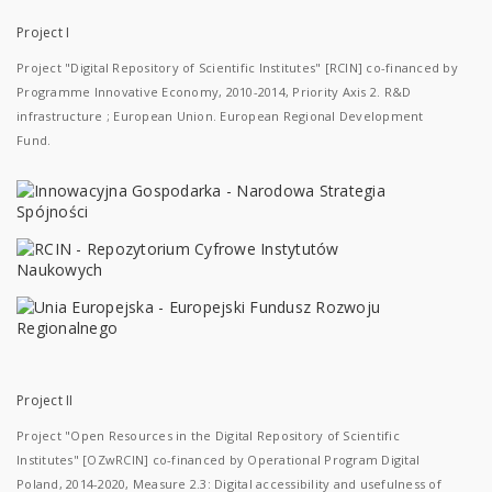
Project I
Project "Digital Repository of Scientific Institutes" [RCIN] co-financed by
Programme Innovative Economy, 2010-2014, Priority Axis 2. R&D
infrastructure ; European Union. European Regional Development
Fund.
Project II
Project "Open Resources in the Digital Repository of Scientific
Institutes" [OZwRCIN] co-financed by Operational Program Digital
Poland, 2014-2020, Measure 2.3: Digital accessibility and usefulness of