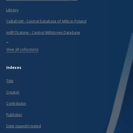
Library
CeBaDoM - Central Database of Mills in Poland
millPOLstone - Central Millstones Database
...
View all collections
Indexes
Title
Creator
Contributor
Publisher
Date issued/created