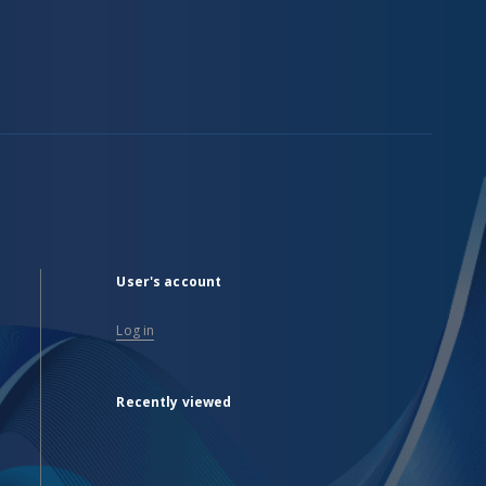
User's account
Log in
Recently viewed