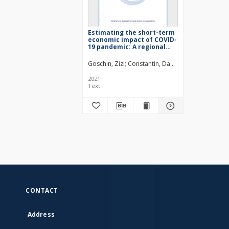
Estimating the short-term
economic impact of COVID-
19 pandemic: A regional
perspective
Goschin, Zizi
Constantin, Daniela-Luminita
2021
Text
CONTACT
Address