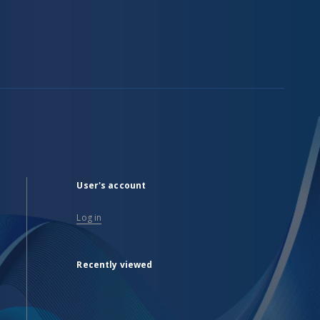
User's account
Log in
Recently viewed