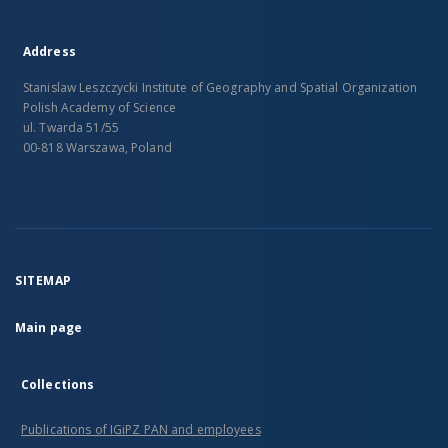
Address
Stanislaw Leszczycki Institute of Geography and Spatial Organization
Polish Academy of Science
ul. Twarda 51/55
00-818 Warszawa, Poland
SITEMAP
Main page
Collections
Publications of IGiPZ PAN and employees