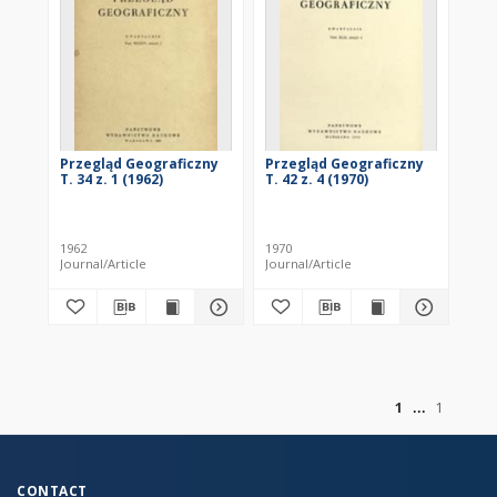
Przegląd Geograficzny
Przegląd Geograficzny
T. 34 z. 1 (1962)
T. 42 z. 4 (1970)
1962
1970
Journal/Article
Journal/Article
of
1
1
CONTACT