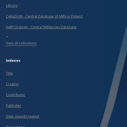
Library
CeBaDoM - Central Database of Mills in Poland
millPOLstone - Central Millstones Database
...
View all collections
Indexes
Title
Creator
Contributor
Publisher
Date issued/created