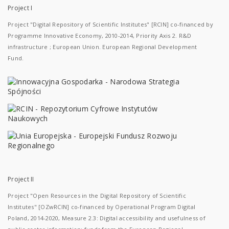
Project I
Project "Digital Repository of Scientific Institutes" [RCIN] co-financed by
Programme Innovative Economy, 2010-2014, Priority Axis 2. R&D
infrastructure ; European Union. European Regional Development
Fund.
Project II
Project "Open Resources in the Digital Repository of Scientific
Institutes" [OZwRCIN] co-financed by Operational Program Digital
Poland, 2014-2020, Measure 2.3: Digital accessibility and usefulness of