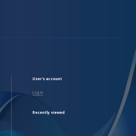
User's account
Log in
Recently viewed