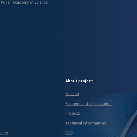
n Polish Academy of Science
About project
Mission
Partners and organization
Projects
Technical informations
eated
FAQ