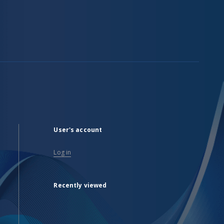
User's account
Log in
Recently viewed