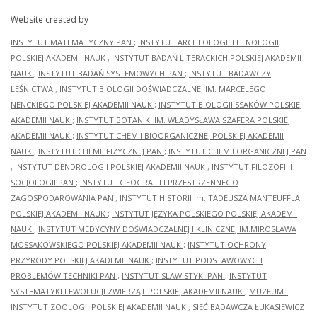
Website created by
INSTYTUT MATEMATYCZNY PAN
;
INSTYTUT ARCHEOLOGII I ETNOLOGII
POLSKIEJ AKADEMII NAUK
;
INSTYTUT BADAŃ LITERACKICH POLSKIEJ AKADEMII
NAUK
;
INSTYTUT BADAŃ SYSTEMOWYCH PAN
;
INSTYTUT BADAWCZY
LEŚNICTWA
;
INSTYTUT BIOLOGII DOŚWIADCZALNEJ IM. MARCELEGO
NENCKIEGO POLSKIEJ AKADEMII NAUK
;
INSTYTUT BIOLOGII SSAKÓW POLSKIEJ
AKADEMII NAUK
;
INSTYTUT BOTANIKI IM. WŁADYSŁAWA SZAFERA POLSKIEJ
AKADEMII NAUK
;
INSTYTUT CHEMII BIOORGANICZNEJ POLSKIEJ AKADEMII
NAUK
;
INSTYTUT CHEMII FIZYCZNEJ PAN
;
INSTYTUT CHEMII ORGANICZNEJ PAN
;
INSTYTUT DENDROLOGII POLSKIEJ AKADEMII NAUK
;
INSTYTUT FILOZOFII I
SOCJOLOGII PAN
;
INSTYTUT GEOGRAFII I PRZESTRZENNEGO
ZAGOSPODAROWANIA PAN
;
INSTYTUT HISTORII im. TADEUSZA MANTEUFFLA
POLSKIEJ AKADEMII NAUK
;
INSTYTUT JĘZYKA POLSKIEGO POLSKIEJ AKADEMII
NAUK
;
INSTYTUT MEDYCYNY DOŚWIADCZALNEJ I KLINICZNEJ IM.MIROSŁAWA
MOSSAKOWSKIEGO POLSKIEJ AKADEMII NAUK
;
INSTYTUT OCHRONY
PRZYRODY POLSKIEJ AKADEMII NAUK
;
INSTYTUT PODSTAWOWYCH
PROBLEMÓW TECHNIKI PAN
;
INSTYTUT SLAWISTYKI PAN
;
INSTYTUT
SYSTEMATYKI I EWOLUCJI ZWIERZĄT POLSKIEJ AKADEMII NAUK
;
MUZEUM I
INSTYTUT ZOOLOGII POLSKIEJ AKADEMII NAUK
;
SIEĆ BADAWCZA ŁUKASIEWICZ