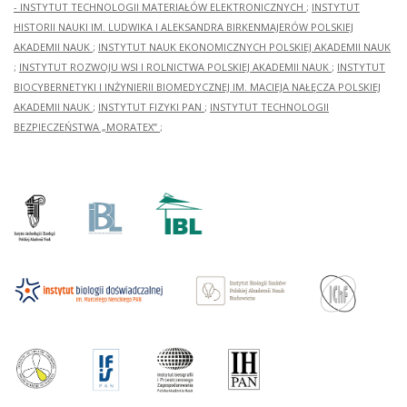
- INSTYTUT TECHNOLOGII MATERIAŁÓW ELEKTRONICZNYCH
;
INSTYTUT
HISTORII NAUKI IM. LUDWIKA I ALEKSANDRA BIRKENMAJERÓW POLSKIEJ
AKADEMII NAUK
;
INSTYTUT NAUK EKONOMICZNYCH POLSKIEJ AKADEMII NAUK
;
INSTYTUT ROZWOJU WSI I ROLNICTWA POLSKIEJ AKADEMII NAUK
;
INSTYTUT
BIOCYBERNETYKI I INŻYNIERII BIOMEDYCZNEJ IM. MACIEJA NAŁĘCZA POLSKIEJ
AKADEMII NAUK
;
INSTYTUT FIZYKI PAN
;
INSTYTUT TECHNOLOGII
BEZPIECZEŃSTWA „MORATEX”
;