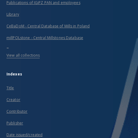
Publications of IGiPZ PAN and employees
Library
CeBaDoM - Central Database of Mills in Poland
millPOLstone - Central Millstones Database
...
View all collections
Indexes
Title
Creator
Contributor
Publisher
Date issued/created