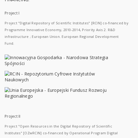
Project I
Project "Digital Repository of Scientific Institutes" [RCIN] co-financed by
Programme Innovative Economy, 2010-2014, Priority Axis 2. R&D
infrastructure ; European Union. European Regional Development
Fund.
Project II
Project "Open Resources in the Digital Repository of Scientific
Institutes" [OZwRCIN] co-financed by Operational Program Digital