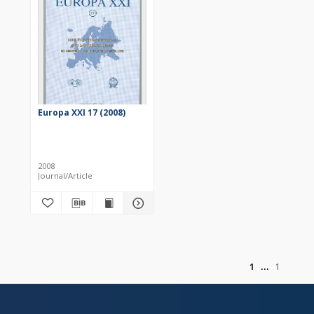
Europa XXI 17 (2008)
2008
Journal/Article
of
1
1