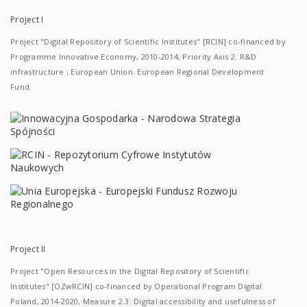
Project I
Project "Digital Repository of Scientific Institutes" [RCIN] co-financed by
Programme Innovative Economy, 2010-2014, Priority Axis 2. R&D
infrastructure ; European Union. European Regional Development
Fund.
Project II
Project "Open Resources in the Digital Repository of Scientific
Institutes" [OZwRCIN] co-financed by Operational Program Digital
Poland, 2014-2020, Measure 2.3: Digital accessibility and usefulness of