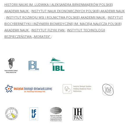
HISTORII NAUKI IM. LUDWIKA I ALEKSANDRA BIRKENMAJERÓW POLSKIEJ
AKADEMII NAUK
;
INSTYTUT NAUK EKONOMICZNYCH POLSKIEJ AKADEMII NAUK
;
INSTYTUT ROZWOJU WSI I ROLNICTWA POLSKIEJ AKADEMII NAUK
;
INSTYTUT
BIOCYBERNETYKI I INŻYNIERII BIOMEDYCZNEJ IM. MACIEJA NAŁĘCZA POLSKIEJ
AKADEMII NAUK
;
INSTYTUT FIZYKI PAN
;
INSTYTUT TECHNOLOGII
BEZPIECZEŃSTWA „MORATEX”
;