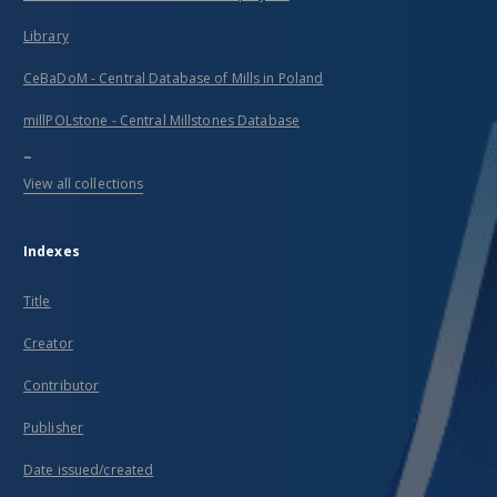
Library
CeBaDoM - Central Database of Mills in Poland
millPOLstone - Central Millstones Database
...
View all collections
Indexes
Title
Creator
Contributor
Publisher
Date issued/created