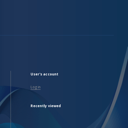
User's account
Log in
Recently viewed