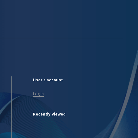
User's account
Log in
Recently viewed