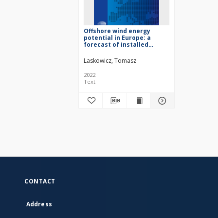
Offshore wind energy
potential in Europe: a
forecast of installed
capacities and costs
Laskowicz, Tomasz
2022
Text
CONTACT
Address