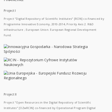
Project I
Project "Digital Repository of Scientific Institutes" [RCIN] co-financed by
Programme Innovative Economy, 2010-2014, Priority Axis 2. R&D
infrastructure ; European Union. European Regional Development
Fund.
Project II
Project "Open Resources in the Digital Repository of Scientific
Institutes" [OZwRCIN] co-financed by Operational Program Digital