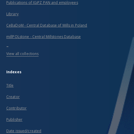
Publications of IGiPZ PAN and employees
Library
CeBaDoM - Central Database of Mills in Poland
millPOLstone - Central Millstones Database
...
View all collections
Indexes
Title
Creator
Contributor
Publisher
Date issued/created