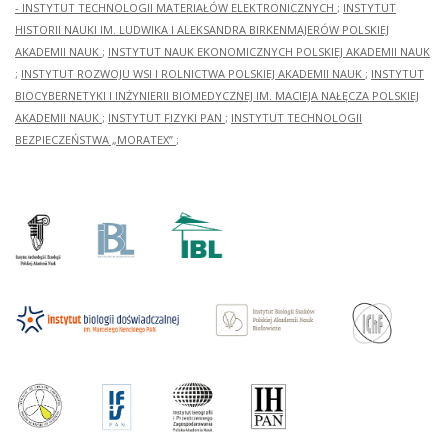
- INSTYTUT TECHNOLOGII MATERIAŁÓW ELEKTRONICZNYCH
;
INSTYTUT
HISTORII NAUKI IM. LUDWIKA I ALEKSANDRA BIRKENMAJERÓW POLSKIEJ
AKADEMII NAUK
;
INSTYTUT NAUK EKONOMICZNYCH POLSKIEJ AKADEMII NAUK
;
INSTYTUT ROZWOJU WSI I ROLNICTWA POLSKIEJ AKADEMII NAUK
;
INSTYTUT
BIOCYBERNETYKI I INŻYNIERII BIOMEDYCZNEJ IM. MACIEJA NAŁĘCZA POLSKIEJ
AKADEMII NAUK
;
INSTYTUT FIZYKI PAN
;
INSTYTUT TECHNOLOGII
BEZPIECZEŃSTWA „MORATEX”
;