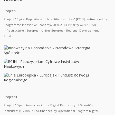
Project I
Project "Digital Repository of Scientific Institutes" [RCIN] co-financed by
Programme Innovative Economy, 2010-2014, Priority Axis 2. R&D
infrastructure ; European Union. European Regional Development
Fund.
Project II
Project "Open Resources in the Digital Repository of Scientific
Institutes" [OZwRCIN] co-financed by Operational Program Digital