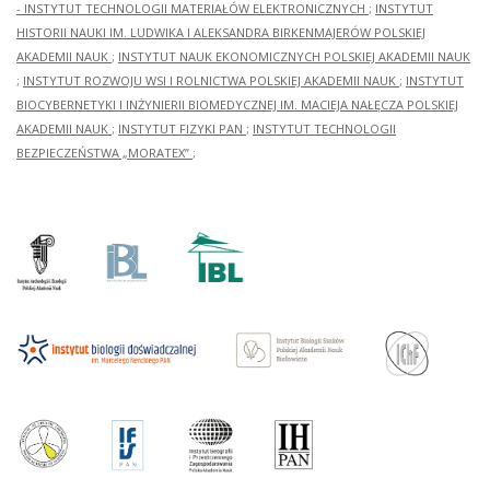
- INSTYTUT TECHNOLOGII MATERIAŁÓW ELEKTRONICZNYCH
;
INSTYTUT
HISTORII NAUKI IM. LUDWIKA I ALEKSANDRA BIRKENMAJERÓW POLSKIEJ
AKADEMII NAUK
;
INSTYTUT NAUK EKONOMICZNYCH POLSKIEJ AKADEMII NAUK
;
INSTYTUT ROZWOJU WSI I ROLNICTWA POLSKIEJ AKADEMII NAUK
;
INSTYTUT
BIOCYBERNETYKI I INŻYNIERII BIOMEDYCZNEJ IM. MACIEJA NAŁĘCZA POLSKIEJ
AKADEMII NAUK
;
INSTYTUT FIZYKI PAN
;
INSTYTUT TECHNOLOGII
BEZPIECZEŃSTWA „MORATEX”
;