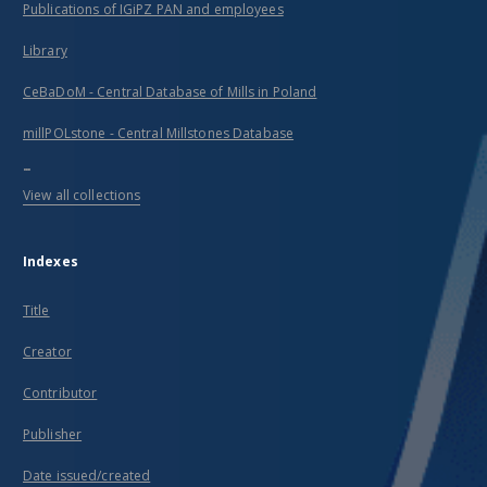
Publications of IGiPZ PAN and employees
Library
CeBaDoM - Central Database of Mills in Poland
millPOLstone - Central Millstones Database
...
View all collections
Indexes
Title
Creator
Contributor
Publisher
Date issued/created