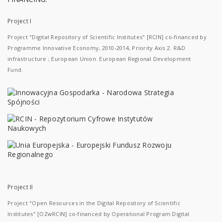
Project I
Project "Digital Repository of Scientific Institutes" [RCIN] co-financed by
Programme Innovative Economy, 2010-2014, Priority Axis 2. R&D
infrastructure ; European Union. European Regional Development
Fund.
Project II
Project "Open Resources in the Digital Repository of Scientific
Institutes" [OZwRCIN] co-financed by Operational Program Digital