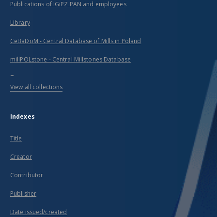
Publications of IGiPZ PAN and employees
Library
CeBaDoM - Central Database of Mills in Poland
millPOLstone - Central Millstones Database
...
View all collections
Indexes
Title
Creator
Contributor
Publisher
Date issued/created