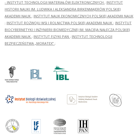
- INSTYTUT TECHNOLOGII MATERIAŁÓW ELEKTRONICZNYCH
;
INSTYTUT
HISTORII NAUKI IM. LUDWIKA I ALEKSANDRA BIRKENMAJERÓW POLSKIEJ
AKADEMII NAUK
;
INSTYTUT NAUK EKONOMICZNYCH POLSKIEJ AKADEMII NAUK
;
INSTYTUT ROZWOJU WSI I ROLNICTWA POLSKIEJ AKADEMII NAUK
;
INSTYTUT
BIOCYBERNETYKI I INŻYNIERII BIOMEDYCZNEJ IM. MACIEJA NAŁĘCZA POLSKIEJ
AKADEMII NAUK
;
INSTYTUT FIZYKI PAN
;
INSTYTUT TECHNOLOGII
BEZPIECZEŃSTWA „MORATEX”
;