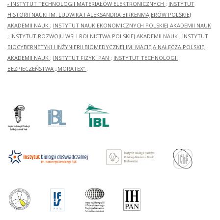
- INSTYTUT TECHNOLOGII MATERIAŁÓW ELEKTRONICZNYCH
;
INSTYTUT
HISTORII NAUKI IM. LUDWIKA I ALEKSANDRA BIRKENMAJERÓW POLSKIEJ
AKADEMII NAUK
;
INSTYTUT NAUK EKONOMICZNYCH POLSKIEJ AKADEMII NAUK
;
INSTYTUT ROZWOJU WSI I ROLNICTWA POLSKIEJ AKADEMII NAUK
;
INSTYTUT
BIOCYBERNETYKI I INŻYNIERII BIOMEDYCZNEJ IM. MACIEJA NAŁĘCZA POLSKIEJ
AKADEMII NAUK
;
INSTYTUT FIZYKI PAN
;
INSTYTUT TECHNOLOGII
BEZPIECZEŃSTWA „MORATEX”
;