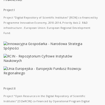
Project I
Project "Digital Repository of Scientific Institutes" [RCIN] co-financed by
Programme Innovative Economy, 2010-2014, Priority Axis 2. R&D
infrastructure ; European Union. European Regional Development
Fund.
Project II
Project "Open Resources in the Digital Repository of Scientific
Institutes" [OZwRCIN] co-financed by Operational Program Digital