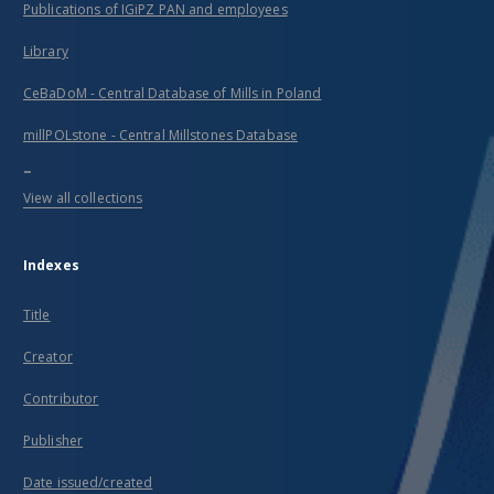
Publications of IGiPZ PAN and employees
Library
CeBaDoM - Central Database of Mills in Poland
millPOLstone - Central Millstones Database
...
View all collections
Indexes
Title
Creator
Contributor
Publisher
Date issued/created