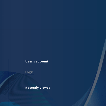
User's account
Log in
Recently viewed