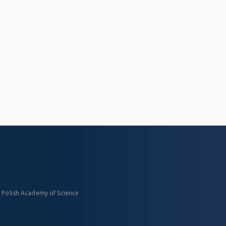
eralny. Instytucja sprawcza. Wydawca
n Polish Academy of Science