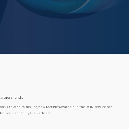
artners funds
orks related to making new facilities available in the RCIN service are
lso co-financed by the Partners.