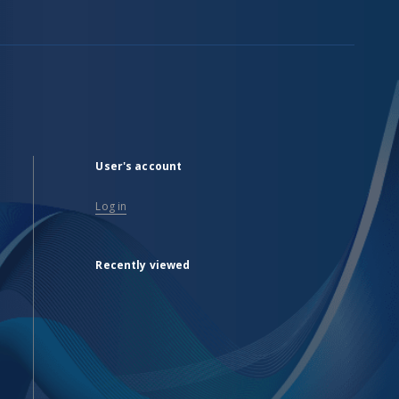
User's account
Log in
Recently viewed