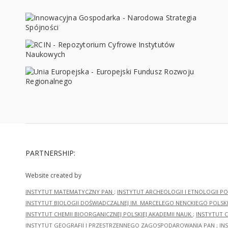
PARTNERSHIP:
Website created by
INSTYTUT MATEMATYCZNY PAN
;
INSTYTUT ARCHEOLOGII I ETNOLOGII PO
INSTYTUT BIOLOGII DOŚWIADCZALNEJ IM. MARCELEGO NENCKIEGO POLSKI
INSTYTUT CHEMII BIOORGANICZNEJ POLSKIEJ AKADEMII NAUK
;
INSTYTUT C
INSTYTUT GEOGRAFII I PRZESTRZENNEGO ZAGOSPODAROWANIA PAN
;
IN