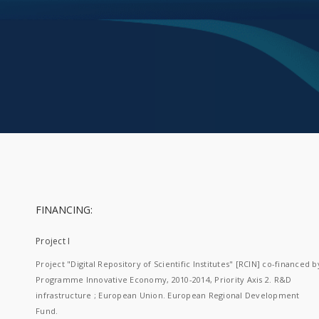
FINANCING:
Project I
Project "Digital Repository of Scientific Institutes" [RCIN] co-financed b
Programme Innovative Economy, 2010-2014, Priority Axis 2. R&D
infrastructure ; European Union. European Regional Development
Fund.