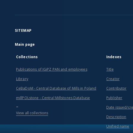
SITEMAP
Main page
Collections
Indexes
Publications of IGiPZ PAN and employees
Title
Library
Creator
CeBaDoM - Central Database of Mills in Poland
Contributor
millPOLstone - Central Millstones Database
Publisher
...
Date issued/cr
View all collections
Description
Unified name