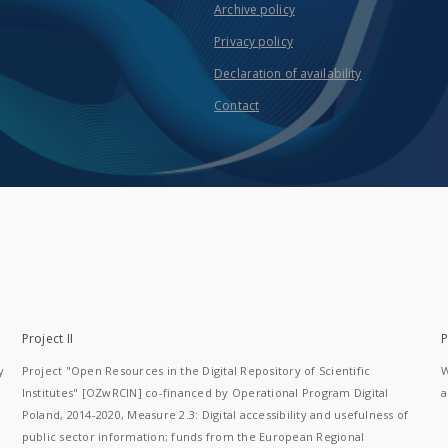
Archive policy
Privacy policy
Declaration of availability
Contact
Project II
P
y
Project "Open Resources in the Digital Repository of Scientific
W
Institutes" [OZwRCIN] co-financed by Operational Program Digital
a
Poland, 2014-2020, Measure 2.3: Digital accessibility and usefulness of
public sector information; funds from the European Regional