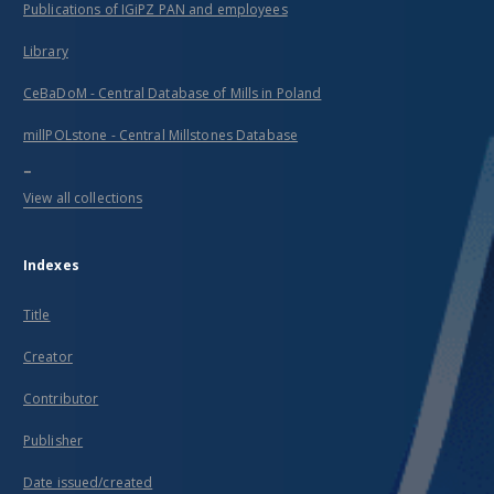
Publications of IGiPZ PAN and employees
Library
CeBaDoM - Central Database of Mills in Poland
millPOLstone - Central Millstones Database
...
View all collections
Indexes
Title
Creator
Contributor
Publisher
Date issued/created