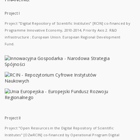
Project I
Project "Digital Repository of Scientific Institutes" [RCIN] co-financed by
Programme Innovative Economy, 2010-2014, Priority Axis 2. R&D
infrastructure ; European Union. European Regional Development
Fund.
Project II
Project "Open Resources in the Digital Repository of Scientific
Institutes" [OZwRCIN] co-financed by Operational Program Digital