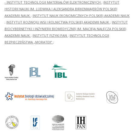
- INSTYTUT TECHNOLOGII MATERIAŁÓW ELEKTRONICZNYCH
;
INSTYTUT
HISTORII NAUKI IM. LUDWIKA I ALEKSANDRA BIRKENMAJERÓW POLSKIEJ
AKADEMII NAUK
;
INSTYTUT NAUK EKONOMICZNYCH POLSKIEJ AKADEMII NAUK
;
INSTYTUT ROZWOJU WSI I ROLNICTWA POLSKIEJ AKADEMII NAUK
;
INSTYTUT
BIOCYBERNETYKI I INŻYNIERII BIOMEDYCZNEJ IM. MACIEJA NAŁĘCZA POLSKIEJ
AKADEMII NAUK
;
INSTYTUT FIZYKI PAN
;
INSTYTUT TECHNOLOGII
BEZPIECZEŃSTWA „MORATEX”
;