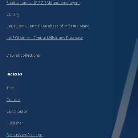
Publications of IGiPZ PAN and employees
Library
CeBaDoM - Central Database of Mills in Poland
millPOLstone - Central Millstones Database
...
View all collections
Indexes
Title
Creator
Contributor
Publisher
Date issued/created