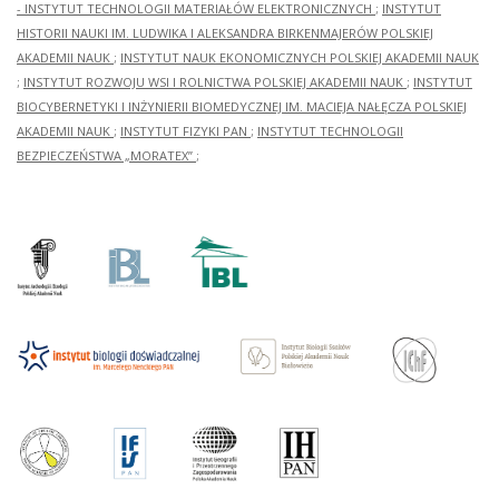
- INSTYTUT TECHNOLOGII MATERIAŁÓW ELEKTRONICZNYCH
;
INSTYTUT
HISTORII NAUKI IM. LUDWIKA I ALEKSANDRA BIRKENMAJERÓW POLSKIEJ
AKADEMII NAUK
;
INSTYTUT NAUK EKONOMICZNYCH POLSKIEJ AKADEMII NAUK
;
INSTYTUT ROZWOJU WSI I ROLNICTWA POLSKIEJ AKADEMII NAUK
;
INSTYTUT
BIOCYBERNETYKI I INŻYNIERII BIOMEDYCZNEJ IM. MACIEJA NAŁĘCZA POLSKIEJ
AKADEMII NAUK
;
INSTYTUT FIZYKI PAN
;
INSTYTUT TECHNOLOGII
BEZPIECZEŃSTWA „MORATEX”
;