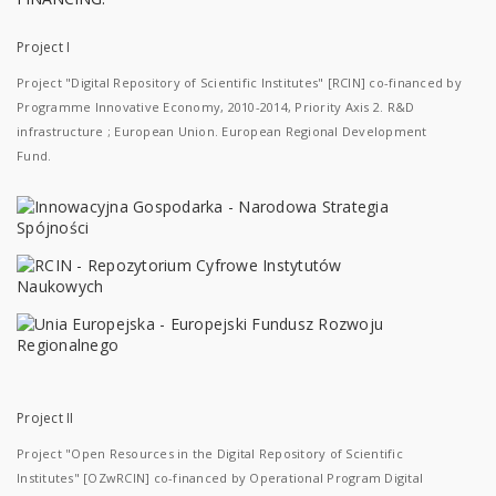
Project I
Project "Digital Repository of Scientific Institutes" [RCIN] co-financed by
Programme Innovative Economy, 2010-2014, Priority Axis 2. R&D
infrastructure ; European Union. European Regional Development
Fund.
Project II
Project "Open Resources in the Digital Repository of Scientific
Institutes" [OZwRCIN] co-financed by Operational Program Digital