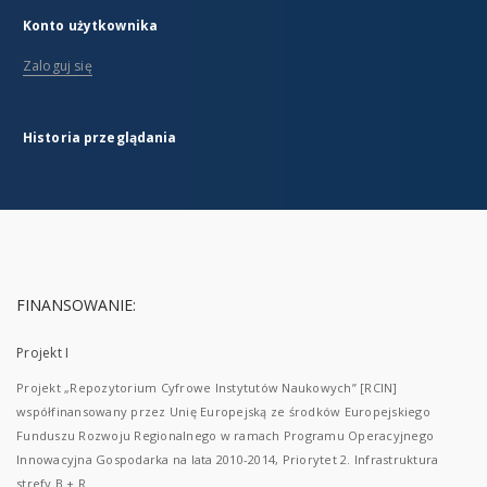
Konto użytkownika
Zaloguj się
Historia przeglądania
FINANSOWANIE:
Projekt I
Projekt „Repozytorium Cyfrowe Instytutów Naukowych” [RCIN]
współfinansowany przez Unię Europejską ze środków Europejskiego
Funduszu Rozwoju Regionalnego w ramach Programu Operacyjnego
Innowacyjna Gospodarka na lata 2010-2014, Priorytet 2. Infrastruktura
strefy B + R