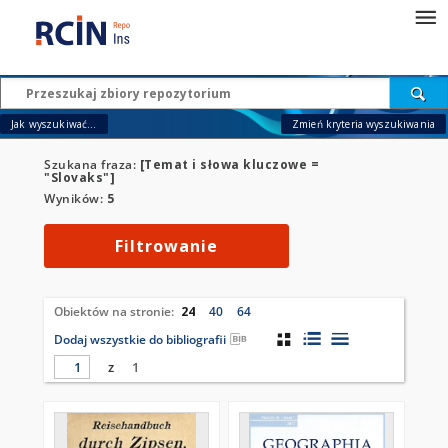
Jak wyszukiwać...
Zmień kryteria wyszukiwania
Szukana fraza:
[Temat i słowa kluczowe =
"Slovaks"]
Wyników:
5
Filtrowanie
Obiektów na stronie:
24
40
64
Dodaj wszystkie do bibliografii
z
1