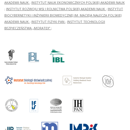
AKADEMII NAUK
;
INSTYTUT NAUK EKONOMICZNYCH POLSKIEJ AKADEMII NAUK
;
INSTYTUT ROZWOJU WSI I ROLNICTWA POLSKIEJ AKADEMII NAUK
;
INSTYTUT
BIOCYBERNETYKI I INŻYNIERII BIOMEDYCZNEJ IM. MACIEJA NAŁĘCZA POLSKIEJ
AKADEMII NAUK
;
INSTYTUT FIZYKI PAN
;
INSTYTUT TECHNOLOGII
BEZPIECZEŃSTWA „MORATEX”
;