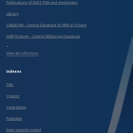
Publications of IGiPZ PAN and employees
Library
CeBaDoM - Central Database of Mills in Poland
millPOLstone - Central Millstones Database
...
View all collections
Indexes
Title
Creator
Contributor
Publisher
Date issued/created