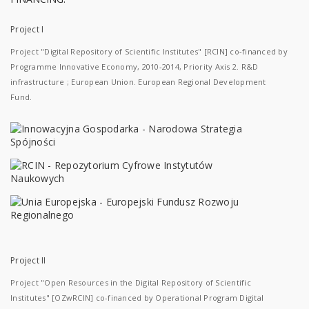
Project I
Project "Digital Repository of Scientific Institutes" [RCIN] co-financed by
Programme Innovative Economy, 2010-2014, Priority Axis 2. R&D
infrastructure ; European Union. European Regional Development
Fund.
Project II
Project "Open Resources in the Digital Repository of Scientific
Institutes" [OZwRCIN] co-financed by Operational Program Digital