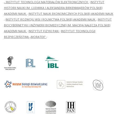
- INSTYTUT TECHNOLOGII MATERIAŁÓW ELEKTRONICZNYCH
;
INSTYTUT
HISTORII NAUKI IM. LUDWIKA I ALEKSANDRA BIRKENMAJERÓW POLSKIEJ
AKADEMII NAUK
;
INSTYTUT NAUK EKONOMICZNYCH POLSKIEJ AKADEMII NAUK
;
INSTYTUT ROZWOJU WSI I ROLNICTWA POLSKIEJ AKADEMII NAUK
;
INSTYTUT
BIOCYBERNETYKI I INŻYNIERII BIOMEDYCZNEJ IM. MACIEJA NAŁĘCZA POLSKIEJ
AKADEMII NAUK
;
INSTYTUT FIZYKI PAN
;
INSTYTUT TECHNOLOGII
BEZPIECZEŃSTWA „MORATEX”
;