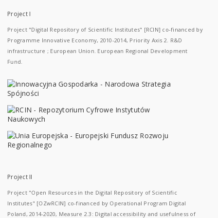
Project I
Project "Digital Repository of Scientific Institutes" [RCIN] co-financed by
Programme Innovative Economy, 2010-2014, Priority Axis 2. R&D
infrastructure ; European Union. European Regional Development
Fund.
Project II
Project "Open Resources in the Digital Repository of Scientific
Institutes" [OZwRCIN] co-financed by Operational Program Digital
Poland, 2014-2020, Measure 2.3: Digital accessibility and usefulness of