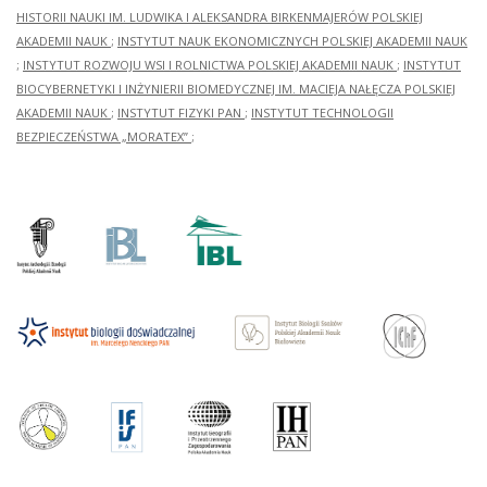
HISTORII NAUKI IM. LUDWIKA I ALEKSANDRA BIRKENMAJERÓW POLSKIEJ
AKADEMII NAUK
;
INSTYTUT NAUK EKONOMICZNYCH POLSKIEJ AKADEMII NAUK
;
INSTYTUT ROZWOJU WSI I ROLNICTWA POLSKIEJ AKADEMII NAUK
;
INSTYTUT
BIOCYBERNETYKI I INŻYNIERII BIOMEDYCZNEJ IM. MACIEJA NAŁĘCZA POLSKIEJ
AKADEMII NAUK
;
INSTYTUT FIZYKI PAN
;
INSTYTUT TECHNOLOGII
BEZPIECZEŃSTWA „MORATEX”
;