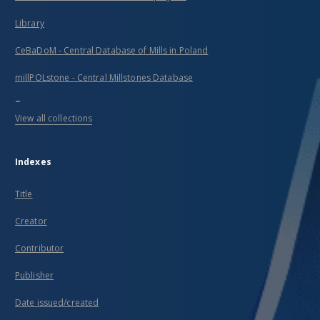
Library
CeBaDoM - Central Database of Mills in Poland
millPOLstone - Central Millstones Database
...
View all collections
Indexes
Title
Creator
Contributor
Publisher
Date issued/created