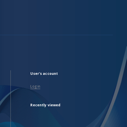
User's account
Log in
Recently viewed