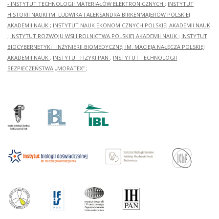
- INSTYTUT TECHNOLOGII MATERIAŁÓW ELEKTRONICZNYCH
;
INSTYTUT
HISTORII NAUKI IM. LUDWIKA I ALEKSANDRA BIRKENMAJERÓW POLSKIEJ
AKADEMII NAUK
;
INSTYTUT NAUK EKONOMICZNYCH POLSKIEJ AKADEMII NAUK
;
INSTYTUT ROZWOJU WSI I ROLNICTWA POLSKIEJ AKADEMII NAUK
;
INSTYTUT
BIOCYBERNETYKI I INŻYNIERII BIOMEDYCZNEJ IM. MACIEJA NAŁĘCZA POLSKIEJ
AKADEMII NAUK
;
INSTYTUT FIZYKI PAN
;
INSTYTUT TECHNOLOGII
BEZPIECZEŃSTWA „MORATEX”
;