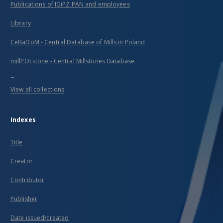
Publications of IGiPZ PAN and employees
Library
CeBaDoM - Central Database of Mills in Poland
millPOLstone - Central Millstones Database
...
View all collections
Indexes
Title
Creator
Contributor
Publisher
Date issued/created