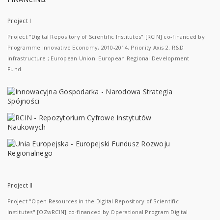
Project I
Project "Digital Repository of Scientific Institutes" [RCIN] co-financed by
Programme Innovative Economy, 2010-2014, Priority Axis 2. R&D
infrastructure ; European Union. European Regional Development
Fund.
Project II
Project "Open Resources in the Digital Repository of Scientific
Institutes" [OZwRCIN] co-financed by Operational Program Digital