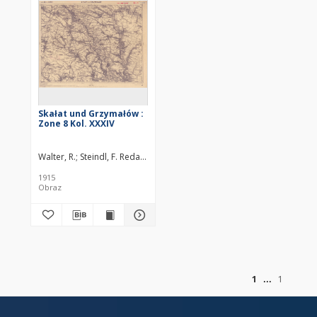
Skałat und Grzymałów :
Zone 8 Kol. XXXIV
Walter, R.
Steindl, F. Redaktor
1915
Obraz
of
1
1