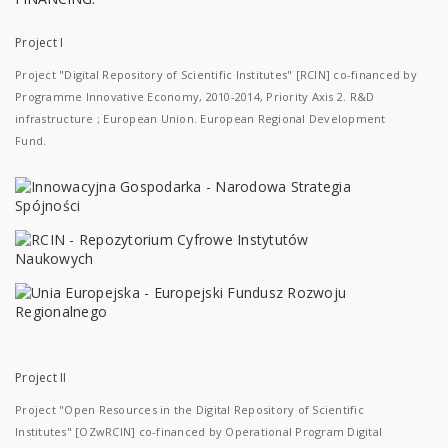
Project I
Project "Digital Repository of Scientific Institutes" [RCIN] co-financed by
Programme Innovative Economy, 2010-2014, Priority Axis 2. R&D
infrastructure ; European Union. European Regional Development
Fund.
Project II
Project "Open Resources in the Digital Repository of Scientific
Institutes" [OZwRCIN] co-financed by Operational Program Digital