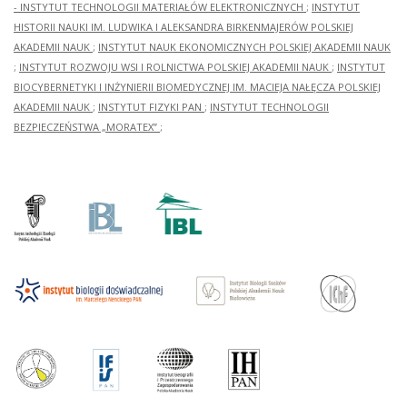
- INSTYTUT TECHNOLOGII MATERIAŁÓW ELEKTRONICZNYCH
;
INSTYTUT
HISTORII NAUKI IM. LUDWIKA I ALEKSANDRA BIRKENMAJERÓW POLSKIEJ
AKADEMII NAUK
;
INSTYTUT NAUK EKONOMICZNYCH POLSKIEJ AKADEMII NAUK
;
INSTYTUT ROZWOJU WSI I ROLNICTWA POLSKIEJ AKADEMII NAUK
;
INSTYTUT
BIOCYBERNETYKI I INŻYNIERII BIOMEDYCZNEJ IM. MACIEJA NAŁĘCZA POLSKIEJ
AKADEMII NAUK
;
INSTYTUT FIZYKI PAN
;
INSTYTUT TECHNOLOGII
BEZPIECZEŃSTWA „MORATEX”
;