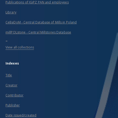
Publications of IGiPZ PAN and employees
Library
CeBaDoM - Central Database of Mills in Poland
millPOLstone - Central Millstones Database
...
View all collections
Indexes
Title
Creator
Contributor
Publisher
Date issued/created