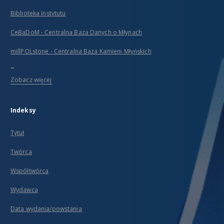
Biblioteka Instytutu
CeBaDoM - Centralna Baza Danych o Młynach
millPOLstone - Centralna Baza Kamieni Młyńskich
...
Zobacz więcej
Indeksy
Tytuł
Twórca
Współtwórca
Wydawca
Data wydania/powstania