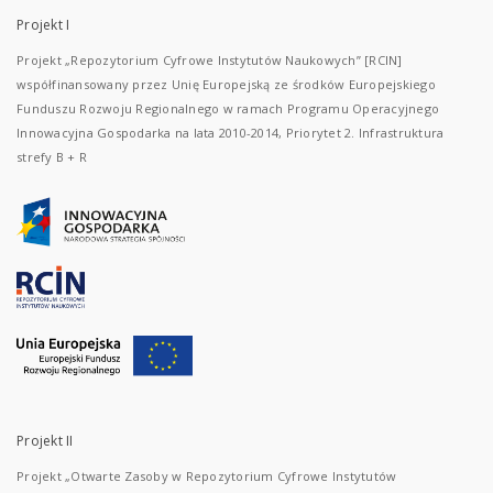
Projekt I
Projekt „Repozytorium Cyfrowe Instytutów Naukowych” [RCIN]
współfinansowany przez Unię Europejską ze środków Europejskiego
Funduszu Rozwoju Regionalnego w ramach Programu Operacyjnego
Innowacyjna Gospodarka na lata 2010-2014, Priorytet 2. Infrastruktura
strefy B + R
Projekt II
Projekt „Otwarte Zasoby w Repozytorium Cyfrowe Instytutów