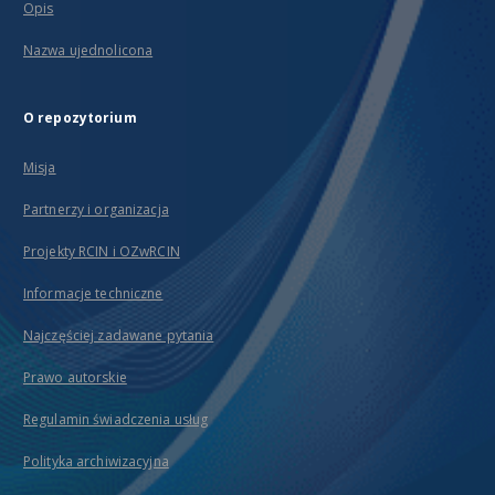
Opis
Nazwa ujednolicona
O repozytorium
Misja
Partnerzy i organizacja
Projekty RCIN i OZwRCIN
Informacje techniczne
Najczęściej zadawane pytania
Prawo autorskie
Regulamin świadczenia usług
Polityka archiwizacyjna