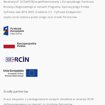
Naukowych” [OZwRCIN] współfinansowany z Europejskiego Funduszu
Rozwoju Regionalnego w ramach Programu Operacyjnego Polska
Cyfrowa, lata 2014-2020, Działanie 2.3 : Cyfrowa dostępność i
użyteczność sektora publicznego oraz środki Partnerów
Środki partnerów
Prace związane z udostępnianiem nowych obiektów w serwisie RCIN,
dofinansowywane są również ze środków Partnerów.