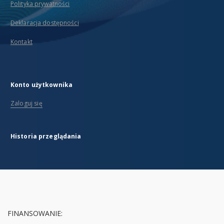
Polityka prywatności
Deklaracja dostępności
Kontakt
Konto użytkownika
Zaloguj się
Historia przeglądania
FINANSOWANIE: