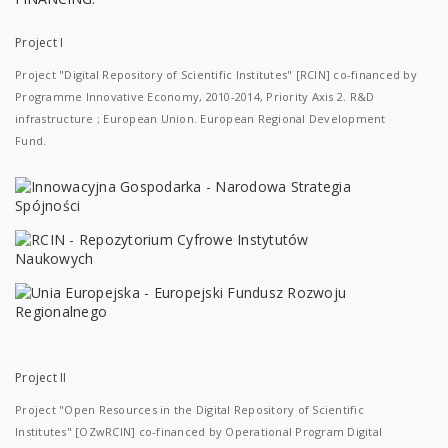
Project I
Project "Digital Repository of Scientific Institutes" [RCIN] co-financed by
Programme Innovative Economy, 2010-2014, Priority Axis 2. R&D
infrastructure ; European Union. European Regional Development
Fund.
Project II
Project "Open Resources in the Digital Repository of Scientific
Institutes" [OZwRCIN] co-financed by Operational Program Digital