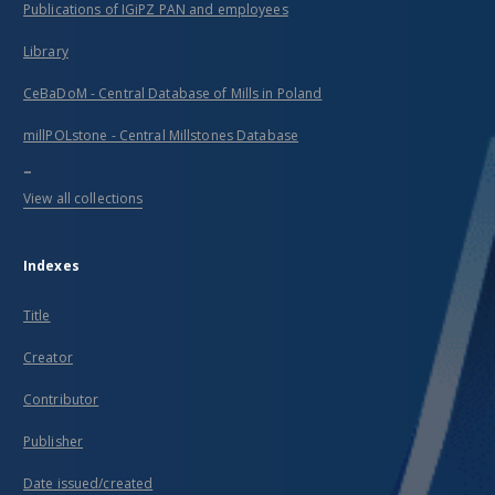
Publications of IGiPZ PAN and employees
Library
CeBaDoM - Central Database of Mills in Poland
millPOLstone - Central Millstones Database
...
View all collections
Indexes
Title
Creator
Contributor
Publisher
Date issued/created