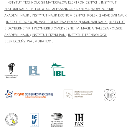
- INSTYTUT TECHNOLOGII MATERIAŁÓW ELEKTRONICZNYCH
;
INSTYTUT
HISTORII NAUKI IM. LUDWIKA I ALEKSANDRA BIRKENMAJERÓW POLSKIEJ
AKADEMII NAUK
;
INSTYTUT NAUK EKONOMICZNYCH POLSKIEJ AKADEMII NAUK
;
INSTYTUT ROZWOJU WSI I ROLNICTWA POLSKIEJ AKADEMII NAUK
;
INSTYTUT
BIOCYBERNETYKI I INŻYNIERII BIOMEDYCZNEJ IM. MACIEJA NAŁĘCZA POLSKIEJ
AKADEMII NAUK
;
INSTYTUT FIZYKI PAN
;
INSTYTUT TECHNOLOGII
BEZPIECZEŃSTWA „MORATEX”
;