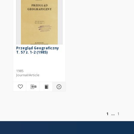
Przegląd Geograficzny
T. 57 z. 1-2 (1985)
1985
Journal/Article
of
1
1