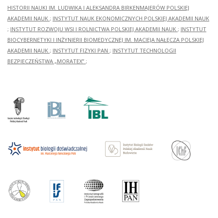
HISTORII NAUKI IM. LUDWIKA I ALEKSANDRA BIRKENMAJERÓW POLSKIEJ
AKADEMII NAUK
;
INSTYTUT NAUK EKONOMICZNYCH POLSKIEJ AKADEMII NAUK
;
INSTYTUT ROZWOJU WSI I ROLNICTWA POLSKIEJ AKADEMII NAUK
;
INSTYTUT
BIOCYBERNETYKI I INŻYNIERII BIOMEDYCZNEJ IM. MACIEJA NAŁĘCZA POLSKIEJ
AKADEMII NAUK
;
INSTYTUT FIZYKI PAN
;
INSTYTUT TECHNOLOGII
BEZPIECZEŃSTWA „MORATEX”
;