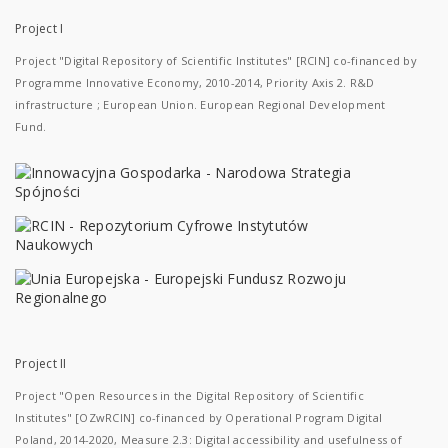
Project I
Project "Digital Repository of Scientific Institutes" [RCIN] co-financed by
Programme Innovative Economy, 2010-2014, Priority Axis 2. R&D
infrastructure ; European Union. European Regional Development
Fund.
Project II
Project "Open Resources in the Digital Repository of Scientific
Institutes" [OZwRCIN] co-financed by Operational Program Digital
Poland, 2014-2020, Measure 2.3: Digital accessibility and usefulness of