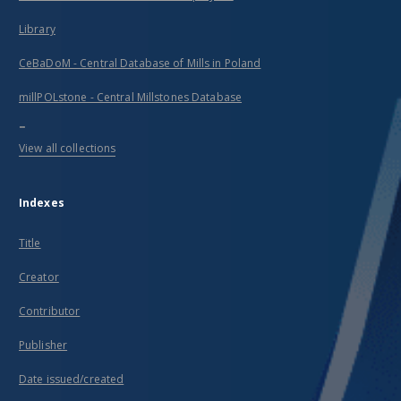
Library
CeBaDoM - Central Database of Mills in Poland
millPOLstone - Central Millstones Database
...
View all collections
Indexes
Title
Creator
Contributor
Publisher
Date issued/created