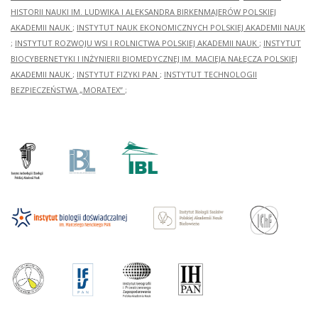
HISTORII NAUKI IM. LUDWIKA I ALEKSANDRA BIRKENMAJERÓW POLSKIEJ
AKADEMII NAUK
;
INSTYTUT NAUK EKONOMICZNYCH POLSKIEJ AKADEMII NAUK
;
INSTYTUT ROZWOJU WSI I ROLNICTWA POLSKIEJ AKADEMII NAUK
;
INSTYTUT
BIOCYBERNETYKI I INŻYNIERII BIOMEDYCZNEJ IM. MACIEJA NAŁĘCZA POLSKIEJ
AKADEMII NAUK
;
INSTYTUT FIZYKI PAN
;
INSTYTUT TECHNOLOGII
BEZPIECZEŃSTWA „MORATEX”
;