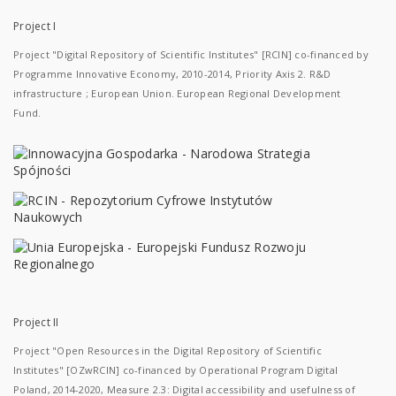
Project I
Project "Digital Repository of Scientific Institutes" [RCIN] co-financed by
Programme Innovative Economy, 2010-2014, Priority Axis 2. R&D
infrastructure ; European Union. European Regional Development
Fund.
Project II
Project "Open Resources in the Digital Repository of Scientific
Institutes" [OZwRCIN] co-financed by Operational Program Digital
Poland, 2014-2020, Measure 2.3: Digital accessibility and usefulness of