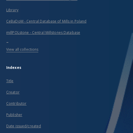
Library
CeBaDoM - Central Database of Mills in Poland
millPOLstone - Central Millstones Database
...
View all collections
Indexes
Title
Creator
Contributor
Publisher
Date issued/created