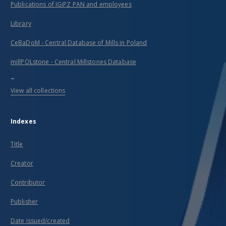
Publications of IGiPZ PAN and employees
Library
CeBaDoM - Central Database of Mills in Poland
millPOLstone - Central Millstones Database
...
View all collections
Indexes
Title
Creator
Contributor
Publisher
Date issued/created