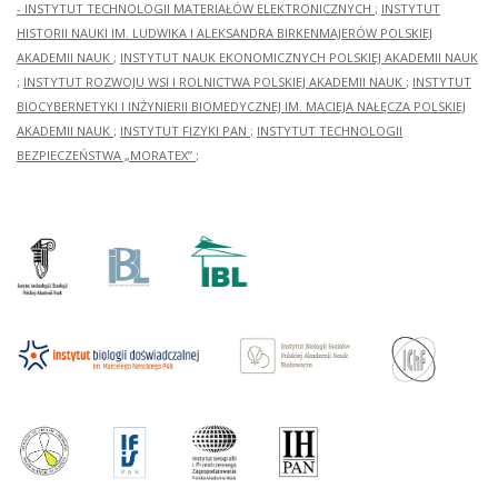
- INSTYTUT TECHNOLOGII MATERIAŁÓW ELEKTRONICZNYCH
;
INSTYTUT
HISTORII NAUKI IM. LUDWIKA I ALEKSANDRA BIRKENMAJERÓW POLSKIEJ
AKADEMII NAUK
;
INSTYTUT NAUK EKONOMICZNYCH POLSKIEJ AKADEMII NAUK
;
INSTYTUT ROZWOJU WSI I ROLNICTWA POLSKIEJ AKADEMII NAUK
;
INSTYTUT
BIOCYBERNETYKI I INŻYNIERII BIOMEDYCZNEJ IM. MACIEJA NAŁĘCZA POLSKIEJ
AKADEMII NAUK
;
INSTYTUT FIZYKI PAN
;
INSTYTUT TECHNOLOGII
BEZPIECZEŃSTWA „MORATEX”
;