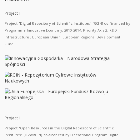
Project I
Project "Digital Repository of Scientific Institutes" [RCIN] co-financed by
Programme Innovative Economy, 2010-2014, Priority Axis 2. R&D
infrastructure ; European Union. European Regional Development
Fund.
Project II
Project "Open Resources in the Digital Repository of Scientific
Institutes" [OZwRCIN] co-financed by Operational Program Digital