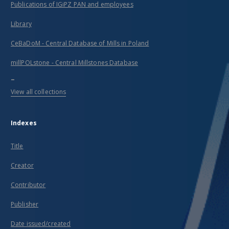
Publications of IGiPZ PAN and employees
Library
CeBaDoM - Central Database of Mills in Poland
millPOLstone - Central Millstones Database
...
View all collections
Indexes
Title
Creator
Contributor
Publisher
Date issued/created