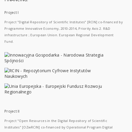
Project I
Project "Digital Repository of Scientific Institutes" [RCIN] co-financed by
Programme Innovative Economy, 2010-2014, Priority Axis 2. R&D
infrastructure ; European Union. European Regional Development
Fund.
Project II
Project "Open Resources in the Digital Repository of Scientific
Institutes" [OZwRCIN] co-financed by Operational Program Digital