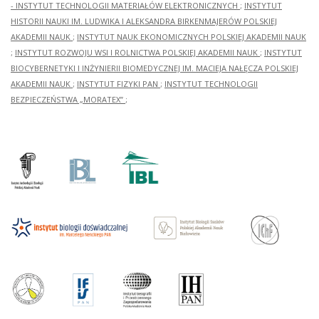
- INSTYTUT TECHNOLOGII MATERIAŁÓW ELEKTRONICZNYCH
;
INSTYTUT
HISTORII NAUKI IM. LUDWIKA I ALEKSANDRA BIRKENMAJERÓW POLSKIEJ
AKADEMII NAUK
;
INSTYTUT NAUK EKONOMICZNYCH POLSKIEJ AKADEMII NAUK
;
INSTYTUT ROZWOJU WSI I ROLNICTWA POLSKIEJ AKADEMII NAUK
;
INSTYTUT
BIOCYBERNETYKI I INŻYNIERII BIOMEDYCZNEJ IM. MACIEJA NAŁĘCZA POLSKIEJ
AKADEMII NAUK
;
INSTYTUT FIZYKI PAN
;
INSTYTUT TECHNOLOGII
BEZPIECZEŃSTWA „MORATEX”
;