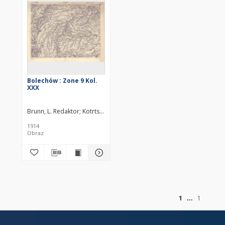
Bolechów : Zone 9 Kol.
XXX
Brunn, L. Redaktor
Kotrtsch, F. Redaktor
1914
Obraz
of
1
1