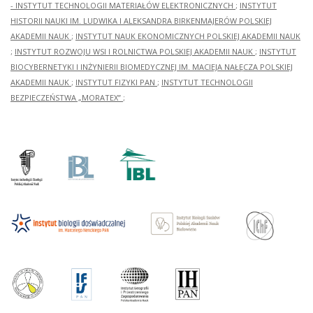
- INSTYTUT TECHNOLOGII MATERIAŁÓW ELEKTRONICZNYCH
;
INSTYTUT
HISTORII NAUKI IM. LUDWIKA I ALEKSANDRA BIRKENMAJERÓW POLSKIEJ
AKADEMII NAUK
;
INSTYTUT NAUK EKONOMICZNYCH POLSKIEJ AKADEMII NAUK
;
INSTYTUT ROZWOJU WSI I ROLNICTWA POLSKIEJ AKADEMII NAUK
;
INSTYTUT
BIOCYBERNETYKI I INŻYNIERII BIOMEDYCZNEJ IM. MACIEJA NAŁĘCZA POLSKIEJ
AKADEMII NAUK
;
INSTYTUT FIZYKI PAN
;
INSTYTUT TECHNOLOGII
BEZPIECZEŃSTWA „MORATEX”
;