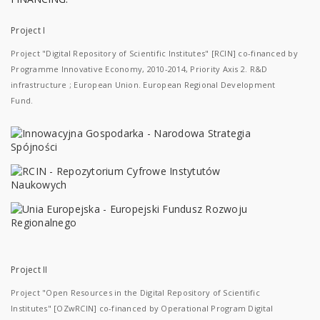
Project I
Project "Digital Repository of Scientific Institutes" [RCIN] co-financed by
Programme Innovative Economy, 2010-2014, Priority Axis 2. R&D
infrastructure ; European Union. European Regional Development
Fund.
Project II
Project "Open Resources in the Digital Repository of Scientific
Institutes" [OZwRCIN] co-financed by Operational Program Digital