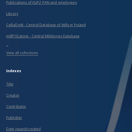
Publications of IGiPZ PAN and employees
Library
CeBaDoM - Central Database of Mills in Poland
millPOLstone - Central Millstones Database
...
View all collections
Indexes
Title
Creator
Contributor
Publisher
Date issued/created