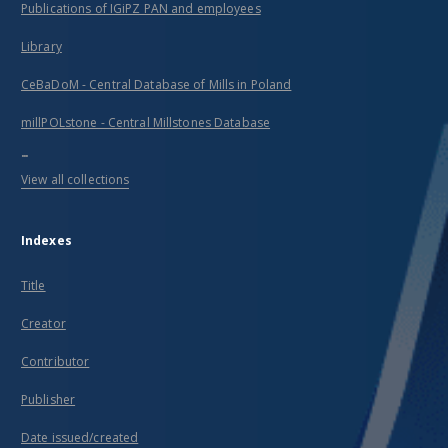
Publications of IGiPZ PAN and employees
Library
CeBaDoM - Central Database of Mills in Poland
millPOLstone - Central Millstones Database
...
View all collections
Indexes
Title
Creator
Contributor
Publisher
Date issued/created