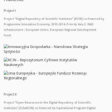
Project I
Project "Digital Repository of Scientific Institutes" [RCIN] co-financed by
Programme Innovative Economy, 2010-2014, Priority Axis 2. R&D
infrastructure ; European Union. European Regional Development
Fund.
Project II
Project "Open Resources in the Digital Repository of Scientific
Institutes" [OZwRCIN] co-financed by Operational Program Digital