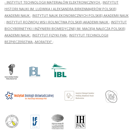
- INSTYTUT TECHNOLOGII MATERIAŁÓW ELEKTRONICZNYCH
;
INSTYTUT
HISTORII NAUKI IM. LUDWIKA I ALEKSANDRA BIRKENMAJERÓW POLSKIEJ
AKADEMII NAUK
;
INSTYTUT NAUK EKONOMICZNYCH POLSKIEJ AKADEMII NAUK
;
INSTYTUT ROZWOJU WSI I ROLNICTWA POLSKIEJ AKADEMII NAUK
;
INSTYTUT
BIOCYBERNETYKI I INŻYNIERII BIOMEDYCZNEJ IM. MACIEJA NAŁĘCZA POLSKIEJ
AKADEMII NAUK
;
INSTYTUT FIZYKI PAN
;
INSTYTUT TECHNOLOGII
BEZPIECZEŃSTWA „MORATEX”
;