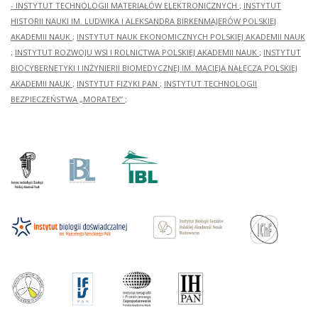
- INSTYTUT TECHNOLOGII MATERIAŁÓW ELEKTRONICZNYCH
;
INSTYTUT
HISTORII NAUKI IM. LUDWIKA I ALEKSANDRA BIRKENMAJERÓW POLSKIEJ
AKADEMII NAUK
;
INSTYTUT NAUK EKONOMICZNYCH POLSKIEJ AKADEMII NAUK
;
INSTYTUT ROZWOJU WSI I ROLNICTWA POLSKIEJ AKADEMII NAUK
;
INSTYTUT
BIOCYBERNETYKI I INŻYNIERII BIOMEDYCZNEJ IM. MACIEJA NAŁĘCZA POLSKIEJ
AKADEMII NAUK
;
INSTYTUT FIZYKI PAN
;
INSTYTUT TECHNOLOGII
BEZPIECZEŃSTWA „MORATEX”
;