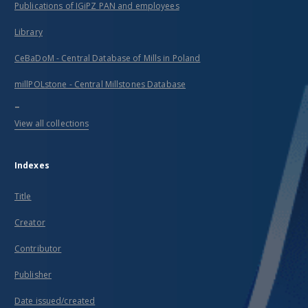
Publications of IGiPZ PAN and employees
Library
CeBaDoM - Central Database of Mills in Poland
millPOLstone - Central Millstones Database
...
View all collections
Indexes
Title
Creator
Contributor
Publisher
Date issued/created