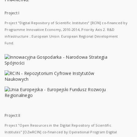
Project I
Project "Digital Repository of Scientific Institutes" [RCIN] co-financed by
Programme Innovative Economy, 2010-2014, Priority Axis 2. R&D
infrastructure ; European Union. European Regional Development
Fund.
Project II
Project "Open Resources in the Digital Repository of Scientific
Institutes" [OZwRCIN] co-financed by Operational Program Digital