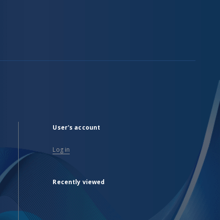
User's account
Log in
Recently viewed