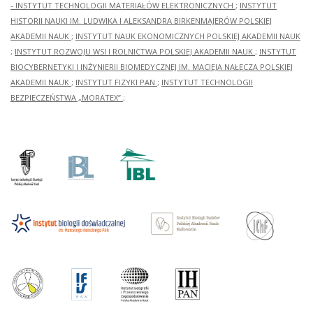
- INSTYTUT TECHNOLOGII MATERIAŁÓW ELEKTRONICZNYCH
;
INSTYTUT
HISTORII NAUKI IM. LUDWIKA I ALEKSANDRA BIRKENMAJERÓW POLSKIEJ
AKADEMII NAUK
;
INSTYTUT NAUK EKONOMICZNYCH POLSKIEJ AKADEMII NAUK
;
INSTYTUT ROZWOJU WSI I ROLNICTWA POLSKIEJ AKADEMII NAUK
;
INSTYTUT
BIOCYBERNETYKI I INŻYNIERII BIOMEDYCZNEJ IM. MACIEJA NAŁĘCZA POLSKIEJ
AKADEMII NAUK
;
INSTYTUT FIZYKI PAN
;
INSTYTUT TECHNOLOGII
BEZPIECZEŃSTWA „MORATEX”
;