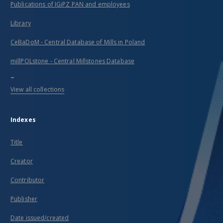
Publications of IGiPZ PAN and employees
Library
CeBaDoM - Central Database of Mills in Poland
millPOLstone - Central Millstones Database
...
View all collections
Indexes
Title
Creator
Contributor
Publisher
Date issued/created