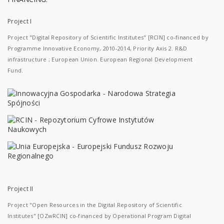
Project I
Project "Digital Repository of Scientific Institutes" [RCIN] co-financed by
Programme Innovative Economy, 2010-2014, Priority Axis 2. R&D
infrastructure ; European Union. European Regional Development
Fund.
Project II
Project "Open Resources in the Digital Repository of Scientific
Institutes" [OZwRCIN] co-financed by Operational Program Digital