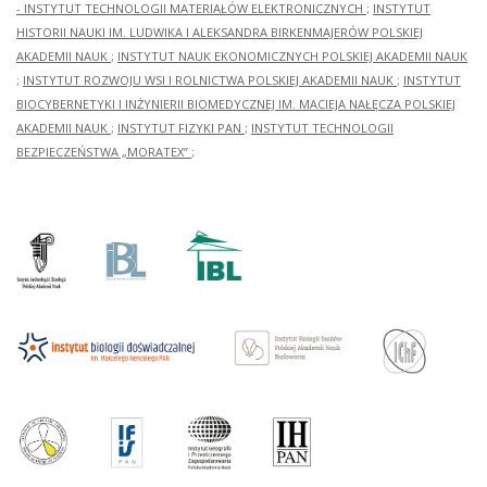
- INSTYTUT TECHNOLOGII MATERIAŁÓW ELEKTRONICZNYCH
;
INSTYTUT
HISTORII NAUKI IM. LUDWIKA I ALEKSANDRA BIRKENMAJERÓW POLSKIEJ
AKADEMII NAUK
;
INSTYTUT NAUK EKONOMICZNYCH POLSKIEJ AKADEMII NAUK
;
INSTYTUT ROZWOJU WSI I ROLNICTWA POLSKIEJ AKADEMII NAUK
;
INSTYTUT
BIOCYBERNETYKI I INŻYNIERII BIOMEDYCZNEJ IM. MACIEJA NAŁĘCZA POLSKIEJ
AKADEMII NAUK
;
INSTYTUT FIZYKI PAN
;
INSTYTUT TECHNOLOGII
BEZPIECZEŃSTWA „MORATEX”
;