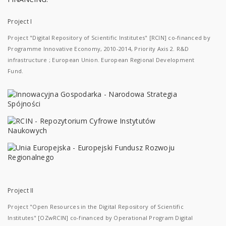
Project I
Project "Digital Repository of Scientific Institutes" [RCIN] co-financed by
Programme Innovative Economy, 2010-2014, Priority Axis 2. R&D
infrastructure ; European Union. European Regional Development
Fund.
Project II
Project "Open Resources in the Digital Repository of Scientific
Institutes" [OZwRCIN] co-financed by Operational Program Digital