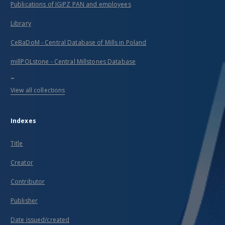
Publications of IGiPZ PAN and employees
Library
CeBaDoM - Central Database of Mills in Poland
millPOLstone - Central Millstones Database
...
View all collections
Indexes
Title
Creator
Contributor
Publisher
Date issued/created