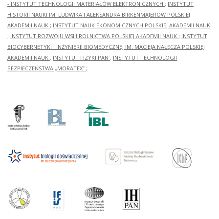
- INSTYTUT TECHNOLOGII MATERIAŁÓW ELEKTRONICZNYCH
;
INSTYTUT
HISTORII NAUKI IM. LUDWIKA I ALEKSANDRA BIRKENMAJERÓW POLSKIEJ
AKADEMII NAUK
;
INSTYTUT NAUK EKONOMICZNYCH POLSKIEJ AKADEMII NAUK
;
INSTYTUT ROZWOJU WSI I ROLNICTWA POLSKIEJ AKADEMII NAUK
;
INSTYTUT
BIOCYBERNETYKI I INŻYNIERII BIOMEDYCZNEJ IM. MACIEJA NAŁĘCZA POLSKIEJ
AKADEMII NAUK
;
INSTYTUT FIZYKI PAN
;
INSTYTUT TECHNOLOGII
BEZPIECZEŃSTWA „MORATEX”
;