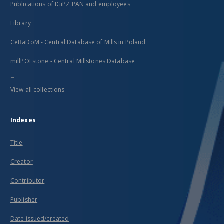
Publications of IGiPZ PAN and employees
Library
CeBaDoM - Central Database of Mills in Poland
millPOLstone - Central Millstones Database
...
View all collections
Indexes
Title
Creator
Contributor
Publisher
Date issued/created