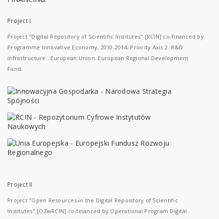
Project I
Project "Digital Repository of Scientific Institutes" [RCIN] co-financed by
Programme Innovative Economy, 2010-2014, Priority Axis 2. R&D
infrastructure ; European Union. European Regional Development
Fund.
Project II
Project "Open Resources in the Digital Repository of Scientific
Institutes" [OZwRCIN] co-financed by Operational Program Digital