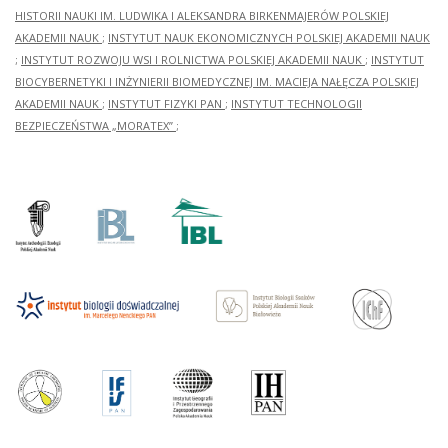
HISTORII NAUKI IM. LUDWIKA I ALEKSANDRA BIRKENMAJERÓW POLSKIEJ
AKADEMII NAUK
;
INSTYTUT NAUK EKONOMICZNYCH POLSKIEJ AKADEMII NAUK
;
INSTYTUT ROZWOJU WSI I ROLNICTWA POLSKIEJ AKADEMII NAUK
;
INSTYTUT
BIOCYBERNETYKI I INŻYNIERII BIOMEDYCZNEJ IM. MACIEJA NAŁĘCZA POLSKIEJ
AKADEMII NAUK
;
INSTYTUT FIZYKI PAN
;
INSTYTUT TECHNOLOGII
BEZPIECZEŃSTWA „MORATEX”
;