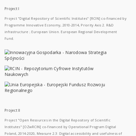
Project I
Project "Digital Repository of Scientific Institutes" [RCIN] co-financed by
Programme Innovative Economy, 2010-2014, Priority Axis 2. R&D
infrastructure ; European Union. European Regional Development
Fund.
Project II
Project "Open Resources in the Digital Repository of Scientific
Institutes" [OZwRCIN] co-financed by Operational Program Digital
Poland, 2014-2020, Measure 2.3: Digital accessibility and usefulness of