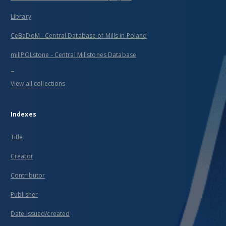
Library
CeBaDoM - Central Database of Mills in Poland
millPOLstone - Central Millstones Database
...
View all collections
Indexes
Title
Creator
Contributor
Publisher
Date issued/created