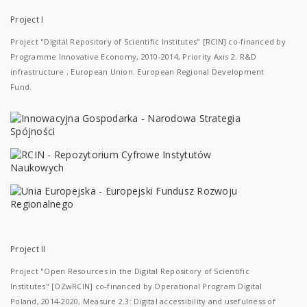
Project I
Project "Digital Repository of Scientific Institutes" [RCIN] co-financed by
Programme Innovative Economy, 2010-2014, Priority Axis 2. R&D
infrastructure ; European Union. European Regional Development
Fund.
Project II
Project "Open Resources in the Digital Repository of Scientific
Institutes" [OZwRCIN] co-financed by Operational Program Digital
Poland, 2014-2020, Measure 2.3: Digital accessibility and usefulness of