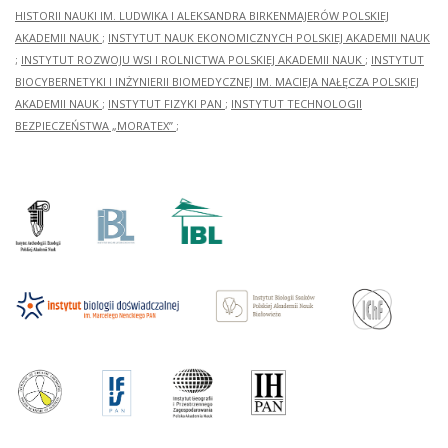
HISTORII NAUKI IM. LUDWIKA I ALEKSANDRA BIRKENMAJERÓW POLSKIEJ
AKADEMII NAUK
;
INSTYTUT NAUK EKONOMICZNYCH POLSKIEJ AKADEMII NAUK
;
INSTYTUT ROZWOJU WSI I ROLNICTWA POLSKIEJ AKADEMII NAUK
;
INSTYTUT
BIOCYBERNETYKI I INŻYNIERII BIOMEDYCZNEJ IM. MACIEJA NAŁĘCZA POLSKIEJ
AKADEMII NAUK
;
INSTYTUT FIZYKI PAN
;
INSTYTUT TECHNOLOGII
BEZPIECZEŃSTWA „MORATEX”
;