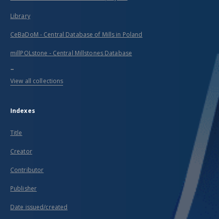
Library
CeBaDoM - Central Database of Mills in Poland
millPOLstone - Central Millstones Database
...
View all collections
Indexes
Title
Creator
Contributor
Publisher
Date issued/created