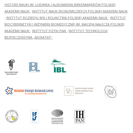
HISTORII NAUKI IM. LUDWIKA I ALEKSANDRA BIRKENMAJERÓW POLSKIEJ
AKADEMII NAUK
;
INSTYTUT NAUK EKONOMICZNYCH POLSKIEJ AKADEMII NAUK
;
INSTYTUT ROZWOJU WSI I ROLNICTWA POLSKIEJ AKADEMII NAUK
;
INSTYTUT
BIOCYBERNETYKI I INŻYNIERII BIOMEDYCZNEJ IM. MACIEJA NAŁĘCZA POLSKIEJ
AKADEMII NAUK
;
INSTYTUT FIZYKI PAN
;
INSTYTUT TECHNOLOGII
BEZPIECZEŃSTWA „MORATEX”
;