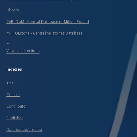
Library
CeBaDoM - Central Database of Mills in Poland
millPOLstone - Central Millstones Database
...
View all collections
Indexes
Title
Creator
Contributor
Publisher
Date issued/created