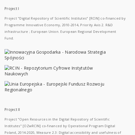
Project I
Project "Digital Repository of Scientific Institutes" [RCIN] co-financed by
Programme Innovative Economy, 2010-2014, Priority Axis 2. R&D
infrastructure ; European Union. European Regional Development
Fund.
Project II
Project "Open Resources in the Digital Repository of Scientific
Institutes" [OZwRCIN] co-financed by Operational Program Digital
Poland, 2014-2020, Measure 2.3: Digital accessibility and usefulness of