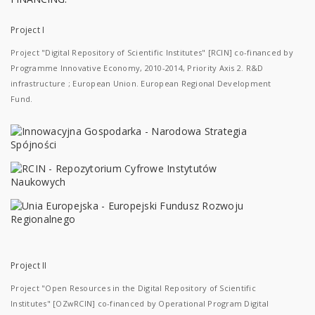
Project I
Project "Digital Repository of Scientific Institutes" [RCIN] co-financed by
Programme Innovative Economy, 2010-2014, Priority Axis 2. R&D
infrastructure ; European Union. European Regional Development
Fund.
Project II
Project "Open Resources in the Digital Repository of Scientific
Institutes" [OZwRCIN] co-financed by Operational Program Digital