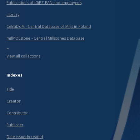
Publications of IGiPZ PAN and employees
Library
CeBaDoM - Central Database of Mills in Poland
millPOLstone - Central Millstones Database
...
View all collections
Indexes
Title
Creator
Contributor
Publisher
Date issued/created