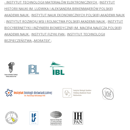
- INSTYTUT TECHNOLOGII MATERIAŁÓW ELEKTRONICZNYCH
;
INSTYTUT
HISTORII NAUKI IM. LUDWIKA I ALEKSANDRA BIRKENMAJERÓW POLSKIEJ
AKADEMII NAUK
;
INSTYTUT NAUK EKONOMICZNYCH POLSKIEJ AKADEMII NAUK
;
INSTYTUT ROZWOJU WSI I ROLNICTWA POLSKIEJ AKADEMII NAUK
;
INSTYTUT
BIOCYBERNETYKI I INŻYNIERII BIOMEDYCZNEJ IM. MACIEJA NAŁĘCZA POLSKIEJ
AKADEMII NAUK
;
INSTYTUT FIZYKI PAN
;
INSTYTUT TECHNOLOGII
BEZPIECZEŃSTWA „MORATEX”
;