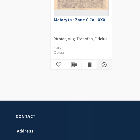
Małoryta : Zone C Col. XXX
Richter, Aug
Tschofen, Fidelus
1912
Obraz
CONTACT
Address