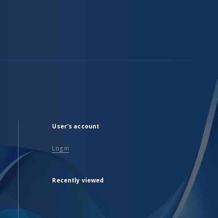
User's account
Log in
Recently viewed