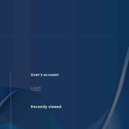
User's account
Log in
Recently viewed